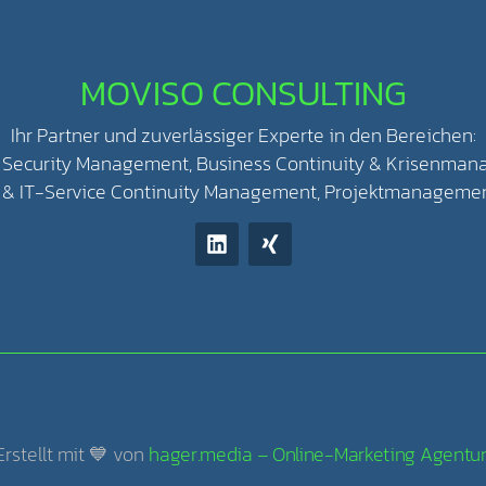
MOVISO CONSULTING
Ihr Partner und zuverlässiger Experte in den Bereichen:
 Security Management, Business Continuity & Krisenman
y & IT-Service Continuity Management, Projektmanageme
Erstellt mit 💙 von
hager.media – Online-Marketing Agentu