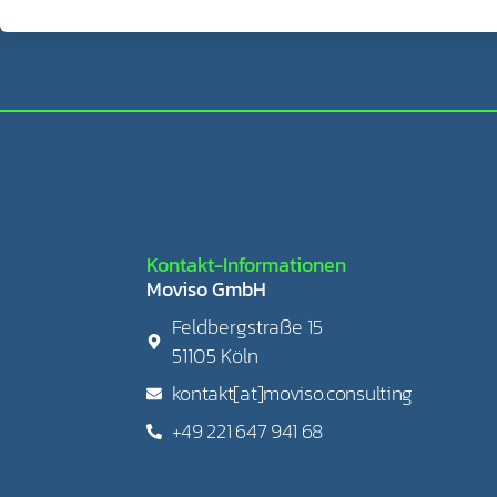
Kontakt-Informationen
Moviso GmbH
Feldbergstraße 15
51105 Köln
kontakt[at]moviso.consulting
+49 221 647 941 68