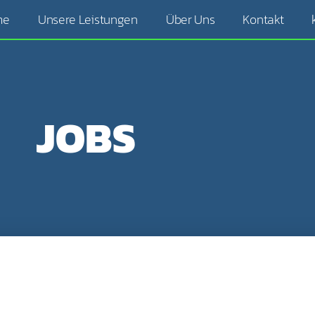
me
Unsere Leistungen
Über Uns
Kontakt
JOBS